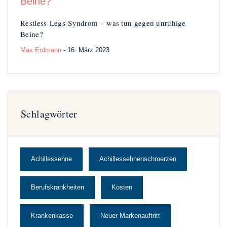
Restless-Legs-Syndrom – was tun gegen unruhige
Beine?
Max Erdmann
- 16. März 2023
Schlagwörter
Achillessehne
Achillessehnenschmerzen
Berufskrankheiten
Kosten
Krankenkasse
Neuer Markenauftritt