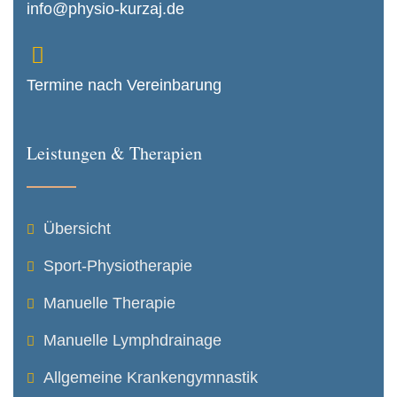
info@physio-kurzaj.de
Termine nach Vereinbarung
Leistungen & Therapien
Übersicht
Sport-Physiotherapie
Manuelle Therapie
Manuelle Lymphdrainage
Allgemeine Krankengymnastik