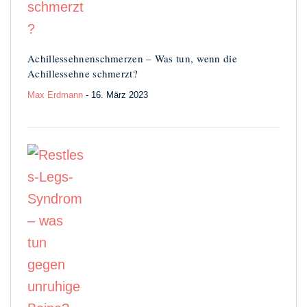
Achillessehnen­schmerzen – Was tun, wenn die
Achilles­sehne schmerzt?
Max Erdmann
- 16. März 2023