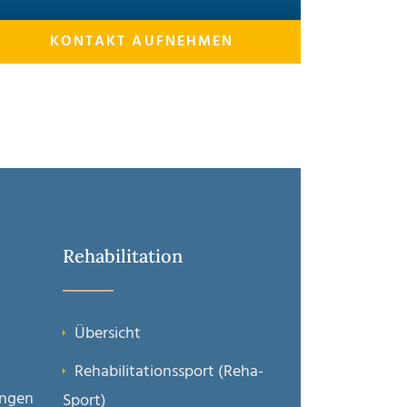
KONTAKT AUFNEHMEN
Rehabilitation
Übersicht
Rehabilitations­sport (Reha-
ungen
Sport)