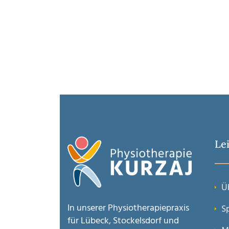
Le
Ü
In unserer Physiotherapiepraxis
S
für Lübeck, Stockelsdorf und