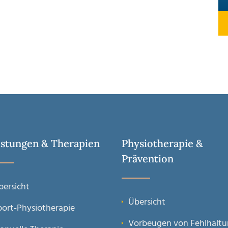
istungen & Therapien
Physiotherapie &
Prävention
bersicht
Übersicht
port-Physiotherapie
Vorbeugen von Fehlhalt