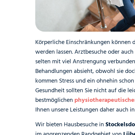
Körperliche Einschränkungen können d
werden lassen. Arztbesuche oder auch
selten mit viel Anstrengung verbunden
Behandlungen absieht, obwohl sie doc
kommen Stress und ein ohnehin schon v
Gesundheit sollten Sie nicht auf die l
bestmöglichen
physiotherapeutisch
Ihnen unsere Leistungen daher auch i
Wir bieten Hausbesuche in
Stockelsdo
im angrenzenden Randgebiet von
Lüb