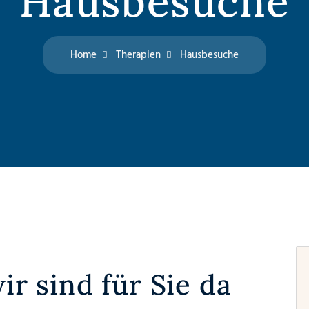
Hausbesuche
Home
Therapien
Hausbesuche
r sind für Sie da