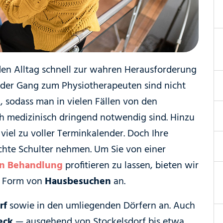
en Alltag schnell zur wahren Herausforderung
 der Gang zum Physiotherapeuten sind nicht
, sodass man in vielen Fällen von den
h medizinisch dringend notwendig sind. Hinzu
iel zu voller Terminkalender. Doch Ihre
eichte Schulter nehmen. Um Sie von einer
en Behandlung
profitieren zu lassen, bieten wir
n Form von
Hausbesuchen
an.
rf
sowie in den umliegenden Dörfern an. Auch
eck
— ausgehend von Stockelsdorf bis etwa