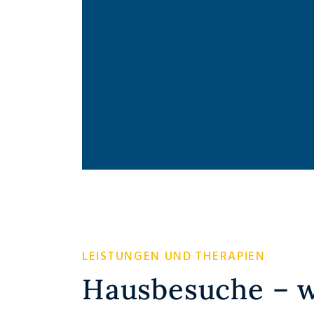
LEISTUNGEN UND THERAPIEN
Hausbesuche – wi