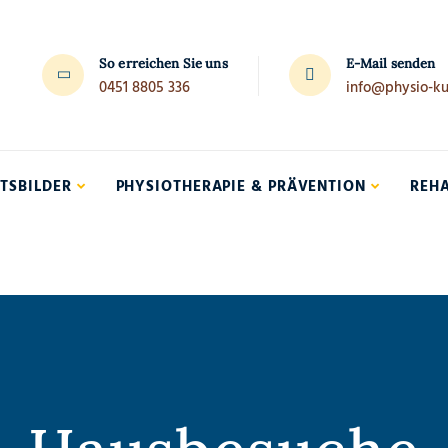
So erreichen Sie uns
E-Mail senden
0451 8805 336
info@physio-ku
TSBILDER
PHYSIOTHERAPIE & PRÄVENTION
REHA