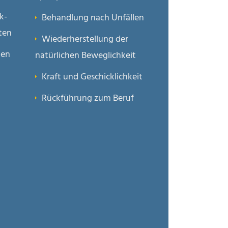
k­
Behandlung nach Unfällen
iten
Wiederher­stellung der
ten
natürlichen Beweglichkeit
Kraft und Geschicklichkeit
Rückführung zum Beruf