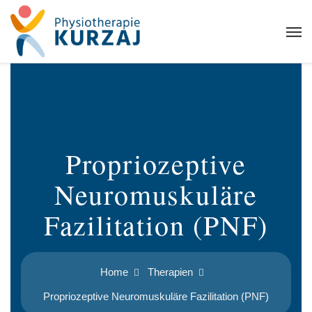
Propriozeptive
Neuromuskuläre
Fazilitation (PNF)
Home
Therapien
Propriozeptive Neuro­muskuläre Fazilitation (PNF)