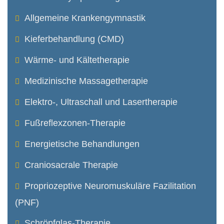
Allgemeine Krankengymnastik
Kieferbehandlung (CMD)
Wärme- und Kältetherapie
Medizinische Massagetherapie
Elektro-, Ultraschall und Lasertherapie
Fußreflexzonen-Therapie
Energietische Behandlungen
Craniosacrale Therapie
Propriozeptive Neuro­muskuläre Fazilitation
(PNF)
Schröpfglas-Therapie