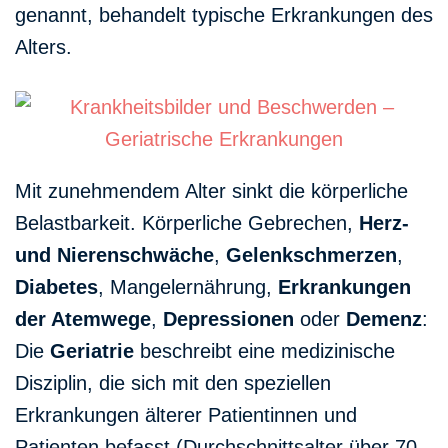
genannt, behandelt typische Erkrankungen des
Alters.
Mit zunehmendem Alter sinkt die körperliche
Belastbarkeit. Körperliche Gebrechen,
Herz-
und Nierenschwäche
,
Gelenkschmerzen
,
Diabetes
, Mangelernährung,
Erkrankungen
der Atemwege
,
Depressionen
oder
Demenz
:
Die
Geriatrie
beschreibt eine medizinische
Disziplin, die sich mit den speziellen
Erkrankungen älterer Patientinnen und
Patienten befasst (Durchschnittsalter über 70